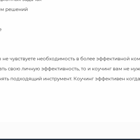
ем решений
е
ы не чувствуете необходимость в более эффективной ком
ь свою личную эффективность, то и коучинг вам не нуж
нять подходящий инструмент. Коучинг эффективен когд