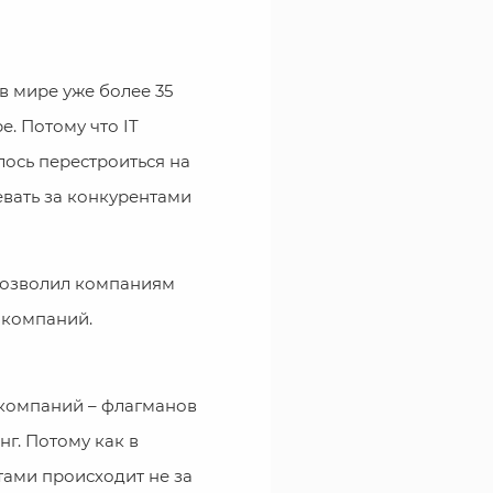
в мире уже более 35
е. Потому что IT
ось перестроиться на
вать за конкурентами
позволил компаниям
 компаний.
 компаний – флагманов
нг. Потому как в
тами происходит не за