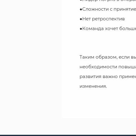
●Сложности с приняти
●Нет ретроспектив
●Команда хочет больш
Таким образом, если в
необходимости повышат
развития важно приме
изменения.