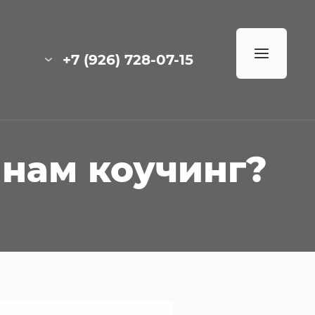
+7 (926) 728-07-15
 нам коучинг?