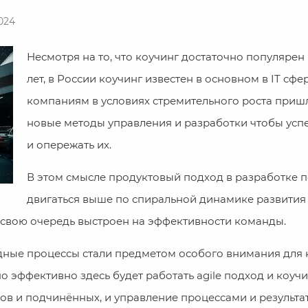
024
Несмотря на то, что коучинг достаточно популярен 
лет, в России коучинг известен в основном в IT сфер
компаниям в условиях стремительного роста пришл
новые методы управления и разработки чтобы успе
и опережать их.
В этом смысле продуктовый подход в разработке 
двигаться выше по спиральной динамике развития
свою очередь выстроен на эффективности команды.
дные процессы стали предметом особого внимания для
 эффективно здесь будет работать agile подход и коучи
ов и подчинённых, и управление процессами и результа