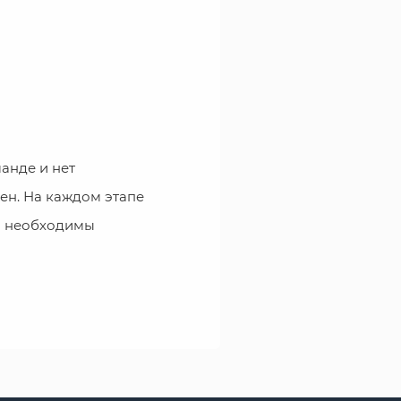
анде и нет
ен. На каждом этапе
а необходимы