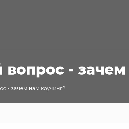
 вопрос - зачем
с - зачем нам коучинг?