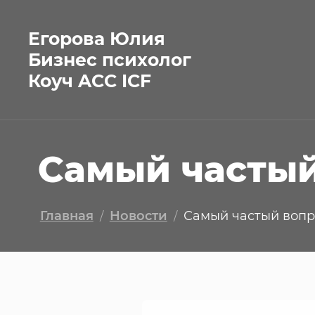
Егорова Юлия
Бизнес психолог
Коуч ACC ICF
Самый частый
Главная
Новости
Самый частый вопро
/
/